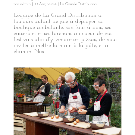
par
admin
|
10 Avr, 2024
|
La Grande Distribution
L’équipe de La Grand Distribution a
toujours autant de joie à déployer sa
boutique ambulante, son four à bois, ses
casseroles et ses torchons au coeur de vos
festivals afin d’y vendre ses pizzas, de vous
inviter à mettre la main à la pâte, et à
chanter! Nos...