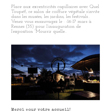
Place aux excentricités capillaires avec Quel
Toupet!, ce salon de coiffure végétale s’invite
dans les musées, les jardins, les festivals…
Venez vous ensauvagez le : -16-17 mars à
Rennes (35) pour l’inauguration de
l’exposition “Mourrir quelle...
Merci pour votre accueil!