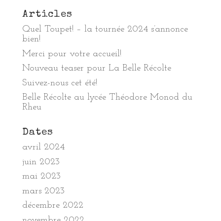
Articles
Quel Toupet! – la tournée 2024 s’annonce
bien!
Merci pour votre accueil!
Nouveau teaser pour La Belle Récolte
Suivez-nous cet été!
Belle Récolte au lycée Théodore Monod du
Rheu
Dates
avril 2024
juin 2023
mai 2023
mars 2023
décembre 2022
novembre 2022