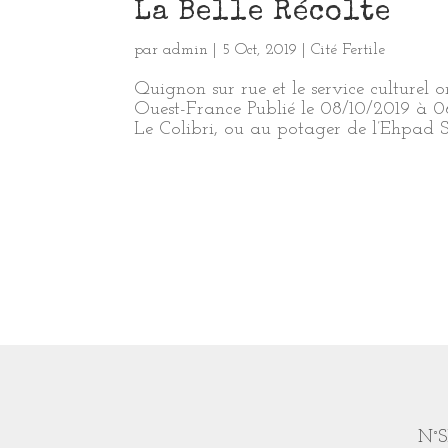
La Belle Récolte
par
admin
|
5 Oct, 2019
|
Cité Fertile
Quignon sur rue et le service cultur
Ouest-France Publié le 08/10/2019 à 0
Le Colibri, ou au potager de l’Ehpad S
N°S