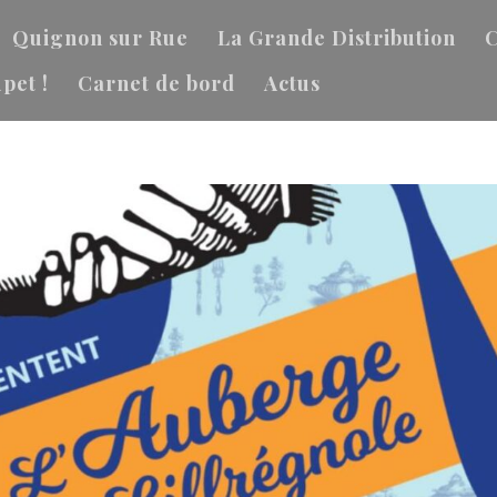
Quignon sur Rue
La Grande Distribution
C
pet !
Carnet de bord
Actus