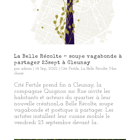
La Belle Récolte – soupe vagabonde à
partager 23sept à Cleunay
par
admin
|
14 Sep, 2022
|
Cité Fertile
,
La Belle Récolte
,
Non
classé
Cité Fertile prend fin à Cleunay, la
compagnie Quignon sur Rue invite les
habitants et acteurs du quartier à leur
nouvelle créationLa Belle Récolte, soupe
vagabonde et poétique à partager. Les
artistes installent leur cuisine mobile le
vendredi 23 septembre devant la...