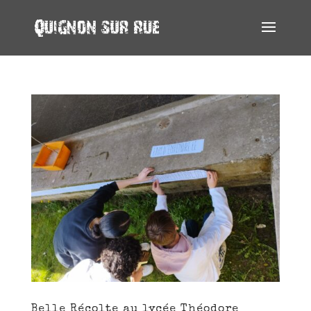
Belle Récolte au lycée Théodore