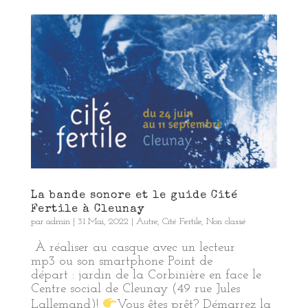
La bande sonore et le guide Cité
Fertile à Cleunay
par
admin
|
31 Mai, 2022
|
Autre
,
Cité Fertile
,
Non classé
À réaliser au casque avec un lecteur
mp3 ou son smartphone Point de
départ : jardin de la Corbinière en face le
Centre social de Cleunay (49 rue Jules
Lallemand)!
Vous êtes prêt? Démarrez la