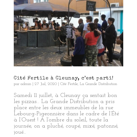
Cité Fertile à Cleunay, c’est parti!
par
admin
|
27 Juil, 2020
|
Cité Fertile
,
La Grande Distribution
Samedi 11 juillet, à Cleunay ça sentait bon
les pizzas… La Grande Distribution a pris
place entre les deux immeubles de la rue
Lebourg-Pigeonnière dans le cadre de l’Été
à l’Ouest ! A l’ombre du soleil, toute la
journée, on a pluché, coupé, mixé, patonné,
joué...