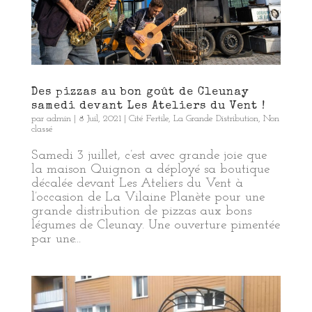
Des pizzas au bon goût de Cleunay
samedi devant Les Ateliers du Vent !
par
admin
|
8 Juil, 2021
|
Cité Fertile
,
La Grande Distribution
,
Non
classé
Samedi 3 juillet, c’est avec grande joie que
la maison Quignon a déployé sa boutique
décalée devant Les Ateliers du Vent à
l’occasion de La Vilaine Planète pour une
grande distribution de pizzas aux bons
légumes de Cleunay. Une ouverture pimentée
par une...