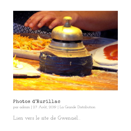
Photos d’Aurillac
par
admin
|
27 Août, 2019
|
La Grande Distribution
Lien vers le site de Gwenaël...