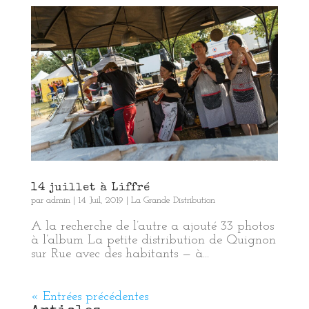
14 juillet à Liffré
par
admin
|
14 Juil, 2019
|
La Grande Distribution
A la recherche de l’autre a ajouté 33 photos
à l’album La petite distribution de Quignon
sur Rue avec des habitants — à...
« Entrées précédentes