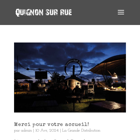
Merci pour votre accueil!
par
admin
|
10 Avr, 2024
|
La Grande Distribution