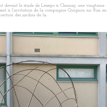
int devant le stade de Lesseps à Cleunay, une vingtaine
sent à l’invitation de la compagnie Quignon sur Rue, en
ection des jardins de la...