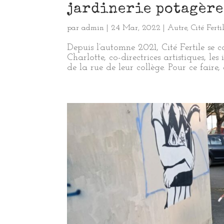
jardinerie potagère
par
admin
|
24 Mar, 2022
|
Autre
,
Cité Ferti
Depuis l’automne 2021, Cité Fertile se c
Charlotte, co-directrices artistiques, l
de la rue de leur collège. Pour ce faire, el