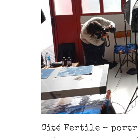
Cité Fertile – port