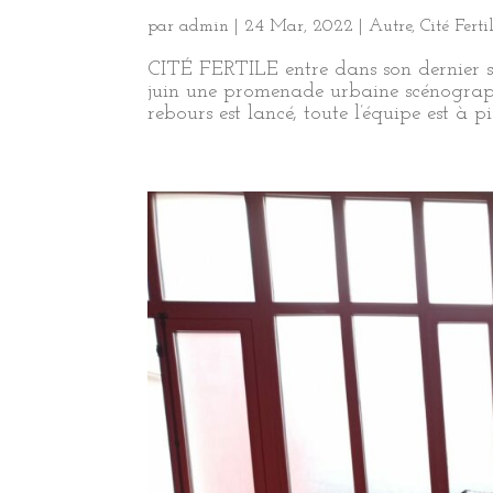
par
admin
|
24 Mar, 2022
|
Autre
,
Cité Ferti
CITÉ FERTILE entre dans son dernier se
juin une promenade urbaine scénograph
rebours est lancé, toute l’équipe est à p