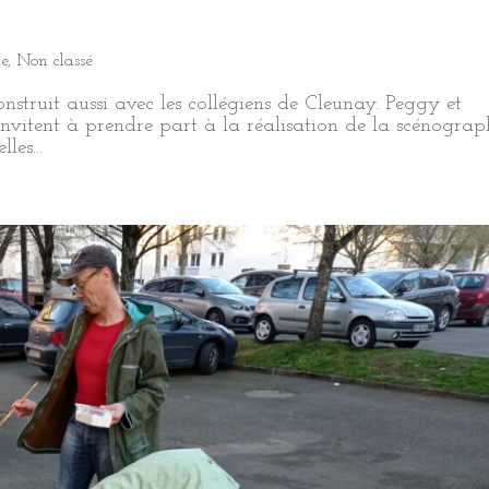
le
,
Non classé
onstruit aussi avec les collégiens de Cleunay. Peggy et
es invitent à prendre part à la réalisation de la scénograp
les...