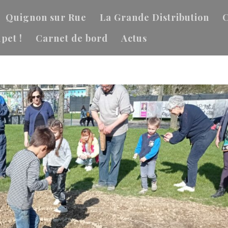
Quignon sur Rue
La Grande Distribution
C
pet !
Carnet de bord
Actus