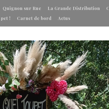
Quignon sur Rue
La Grande Distribution
C
pet !
Carnet de bord
Actus