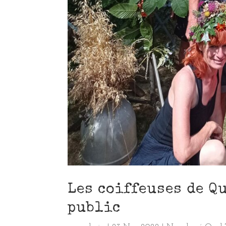
Les coiffeuses de Q
public