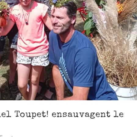
uel Toupet! ensauvagent le