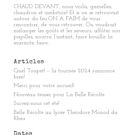
CHAUD DEVANT, nous voilà, gamelles,
chaudron et ambition! Et si on se retrouvait
autour du feu.ON A FAIM de vous
rencontrer, de vous retrouver. On voudrait
mélanger les goûts et les saveurs, affûter nos
papilles, nourrir l’instant, faire bouillir la
marmite, faire...
Articles
Quel Toupet! – la tournée 2024 s’annonce
bien!
Merci pour votre accueil!
Nouveau teaser pour La Belle Récolte
Suivez-nous cet été!
Belle Récolte au lycée Théodore Monod du
Rheu
Dates