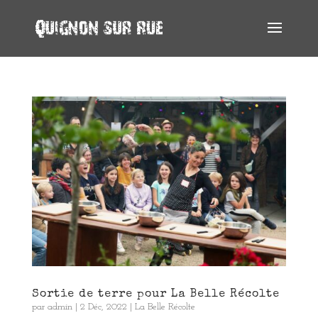
Sortie de terre pour La Belle Récolte
par
admin
|
2 Déc, 2022
|
La Belle Récolte