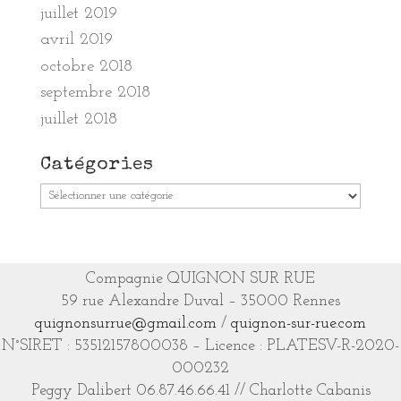
juillet 2019
avril 2019
octobre 2018
septembre 2018
juillet 2018
Catégories
Catégories
Compagnie QUIGNON SUR RUE
59 rue Alexandre Duval – 35000 Rennes
quignonsurrue@gmail.com
/
quignon-sur-rue.com
N°SIRET : 53512157800038 – Licence : PLATESV-R-2020-
000232
Peggy Dalibert 06.87.46.66.41 // Charlotte Cabanis