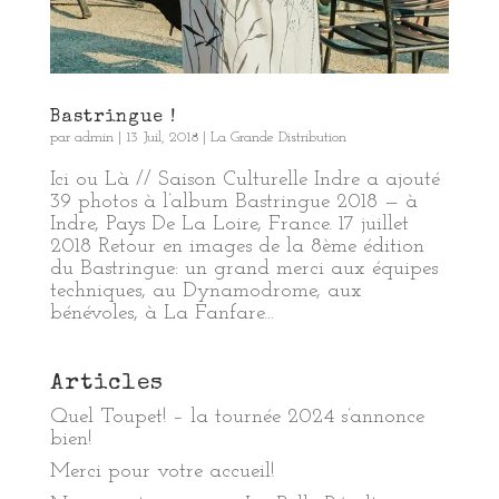
Bastringue !
par
admin
|
13 Juil, 2018
|
La Grande Distribution
Ici ou Là // Saison Culturelle Indre a ajouté
39 photos à l’album Bastringue 2018 — à
Indre, Pays De La Loire, France. 17 juillet
2018 Retour en images de la 8ème édition
du Bastringue: un grand merci aux équipes
techniques, au Dynamodrome, aux
bénévoles, à La Fanfare...
Articles
Quel Toupet! – la tournée 2024 s’annonce
bien!
Merci pour votre accueil!