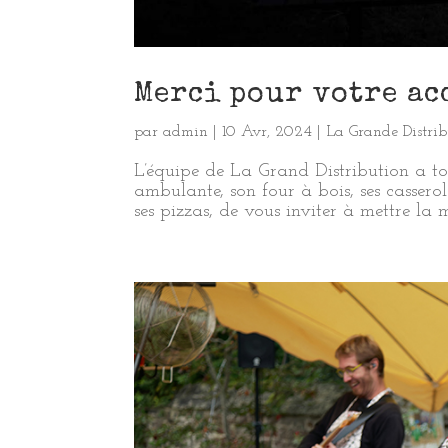
Merci pour votre ac
par
admin
|
10 Avr, 2024
|
La Grande Distrib
L’équipe de La Grand Distribution a to
ambulante, son four à bois, ses casserol
ses pizzas, de vous inviter à mettre la m