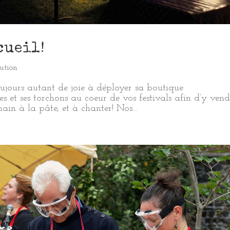
cueil!
ution
ujours autant de joie à déployer sa boutique
es et ses torchons au coeur de vos festivals afin d’y vend
ain à la pâte, et à chanter! Nos...