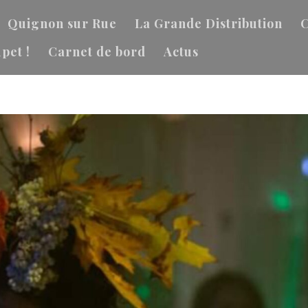
Quignon sur Rue
La Grande Distribution
C
pet !
Carnet de bord
Actus