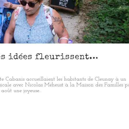
les idées fleurissent…
tte Cabanis accueillaient les habitants de Cleunay à un
sicale avec Nicolas Méheust à la Maison des Familles p
 août une joyeuse...