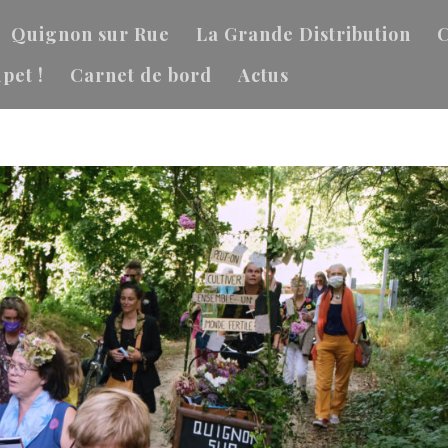
Quignon sur Rue
La Grande Distribution
C
pet !
Carnet de bord
Actus