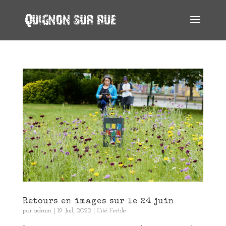
Retours en images sur le 24 juin
par
admin
|
19 Juil, 2022
|
Cité Fertile