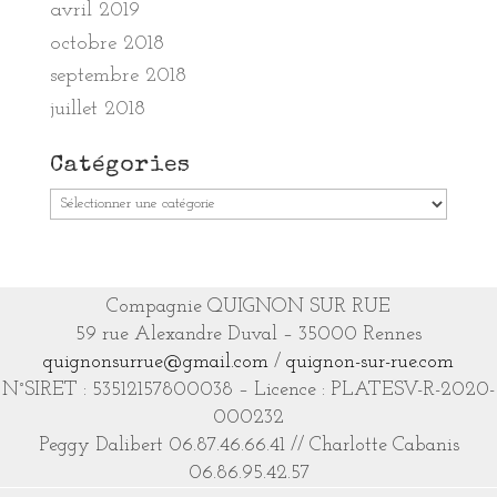
avril 2019
octobre 2018
septembre 2018
juillet 2018
Catégories
Catégories
Compagnie QUIGNON SUR RUE
59 rue Alexandre Duval – 35000 Rennes
quignonsurrue@gmail.com
/
quignon-sur-rue.com
N°SIRET : 53512157800038 – Licence : PLATESV-R-2020-
000232
Peggy Dalibert 06.87.46.66.41 // Charlotte Cabanis
06.86.95.42.57