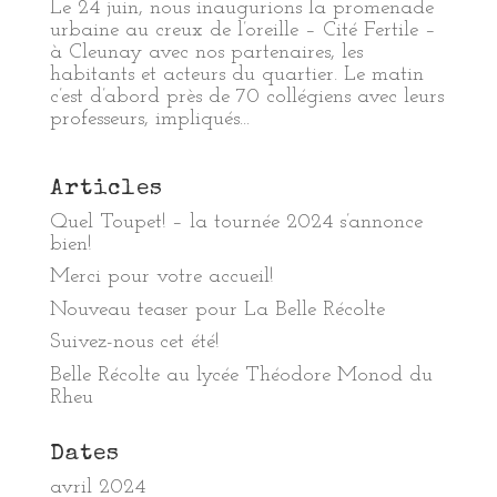
Le 24 juin, nous inaugurions la promenade
urbaine au creux de l’oreille – Cité Fertile –
à Cleunay avec nos partenaires, les
habitants et acteurs du quartier. Le matin
c’est d’abord près de 70 collégiens avec leurs
professeurs, impliqués...
Articles
Quel Toupet! – la tournée 2024 s’annonce
bien!
Merci pour votre accueil!
Nouveau teaser pour La Belle Récolte
Suivez-nous cet été!
Belle Récolte au lycée Théodore Monod du
Rheu
Dates
avril 2024