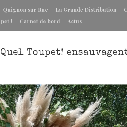
Quignon sur Rue
La Grande Distribution
C
pet !
Carnet de bord
Actus
 Quel Toupet! ensauvagen