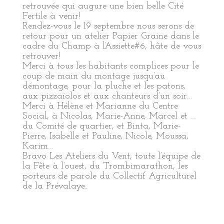
retrouvée qui augure une bien belle Cité
Fertile à venir!
Rendez-vous le 19 septembre nous serons de
retour pour un atelier Papier Graine dans le
cadre du Champ à l’Assiette#6, hâte de vous
retrouver!
Merci à tous les habitants complices pour le
coup de main du montage jusqu’au
démontage, pour la pluche et les patons,
aux pizzaïolos et aux chanteurs d’un soir…
Merci à Hélène et Marianne du Centre
Social, à Nicolas, Marie-Anne, Marcel et …
du Comité de quartier, et Binta, Marie-
Pierre, Isabelle et Pauline, Nicole, Moussa,
Karim…
Bravo Les Ateliers du Vent, toute l’équipe de
la Fête à l’ouest, du Trombimarathon, les
porteurs de parole du Collectif Agriculturel
de la Prévalaye..