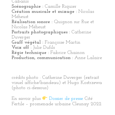
Cabanis
Scénographie :
Camille Riquier
Création musicale et mixage :
Nicolas
Méheust
Réalisation sonore :
Quignon sur Rue et
Nicolas Méheust
Portraits photographiques :
Catherine
Duverger
Graff végétal :
Françoise Martin
Voix off :
Julie Dufils
Régie technique :
Fabrice Chainon
Production, communication :
Anne Lalaire
crédits photo : Catherine Duverger (extrait
visuel affiche/bandeau) et Hugo
Kostrzewa
(photo ci-dessous)
En savoir plus
Dossier de presse
Cité
Fertile – promenade urbaine Cleunay 2022