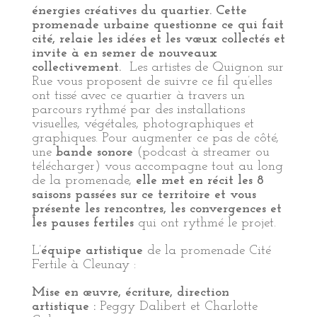
énergies créatives du quartier. Cette
promenade urbaine questionne ce qui fait
cité, relaie les idées et les vœux collectés et
invite à en semer de nouveaux
collectivement.
Les artistes de Quignon sur
Rue vous proposent de suivre ce fil qu’elles
ont tissé avec ce quartier à travers un
parcours rythmé par des installations
visuelles, végétales, photographiques et
graphiques. Pour augmenter ce pas de côté,
une
bande sonore
(podcast à streamer ou
télécharger) vous accompagne tout au long
de la promenade,
elle met en récit les 8
saisons passées sur ce territoire et vous
présente les rencontres, les convergences et
les pauses fertiles
qui ont rythmé le projet.
L’
équipe artistique
de la promenade Cité
Fertile à Cleunay :
Mise en œuvre, écriture, direction
artistique :
Peggy Dalibert et Charlotte