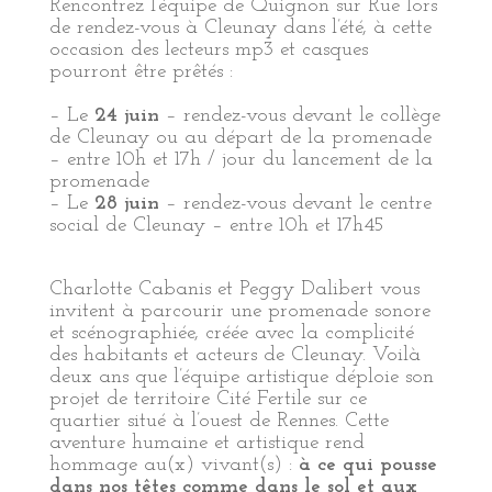
Rencontrez l’équipe de Quignon sur Rue lors
de rendez-vous à Cleunay dans l’été, à cette
occasion des lecteurs mp3 et casques
pourront être prêtés :
– Le
24 juin
– rendez-vous devant le collège
de Cleunay ou au départ de la promenade
– entre 10h et 17h / jour du lancement de la
promenade
– Le
28 juin
– rendez-vous devant le centre
social de Cleunay – entre 10h et 17h45
Charlotte Cabanis et Peggy Dalibert vous
invitent à parcourir une promenade sonore
et scénographiée, créée avec la complicité
des habitants et acteurs de Cleunay. Voilà
deux ans que l’équipe artistique déploie son
projet de territoire Cité Fertile sur ce
quartier situé à l’ouest de Rennes. Cette
aventure humaine et artistique rend
hommage au(x) vivant(s) :
à ce qui pousse
dans nos têtes comme dans le sol et aux