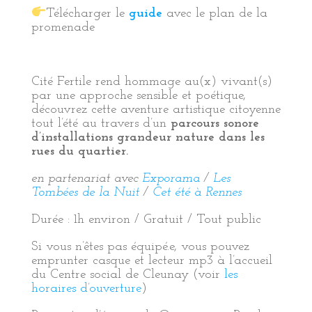
Télécharger le
guide
avec le plan de la
promenade
Cité Fertile rend hommage au(x) vivant(s)
par une approche sensible et poétique,
découvrez cette aventure artistique citoyenne
tout l’été au travers d’un
parcours sonore
d’installations grandeur nature dans les
rues du quartier.
en partenariat avec
Exporama
/
Les
Tombées de la Nuit
/
Cet été à Rennes
Durée : 1h environ / Gratuit / Tout public
Si vous n’êtes pas équipé.e, vous pouvez
emprunter casque et lecteur mp3 à l’accueil
du Centre social de Cleunay (voir
les
horaires d’ouverture
)