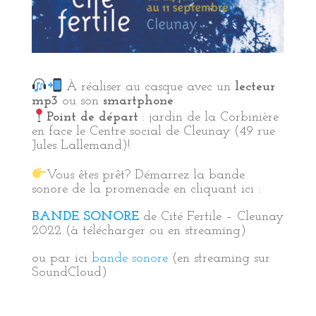
À réaliser au casque avec un
lecteur
mp3
ou son
smartphone
Point de départ
: jardin de la Corbinière
en face le Centre social de Cleunay (49 rue
Jules Lallemand)!
Vous êtes prêt? Démarrez la bande
sonore de la promenade en cliquant ici :
BANDE SONORE
de Cité Fertile – Cleunay
2022 (à télécharger ou en streaming)
ou par ici
bande sonore
(en streaming sur
SoundCloud)