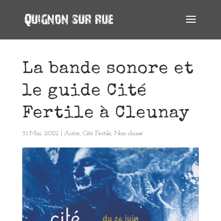
La bande sonore et
le guide Cité
Fertile à Cleunay
31 Mai, 2022
|
Autre
,
Cité Fertile
,
Non classé