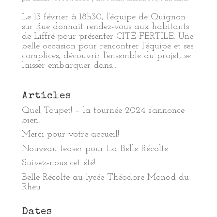
Le 13 février à 18h30, l’équipe de Quignon
sur Rue donnait rendez-vous aux habitants
de Liffré pour présenter CITÉ FERTILE. Une
belle occasion pour rencontrer l’équipe et ses
complices, découvrir l’ensemble du projet, se
laisser embarquer dans...
Articles
Quel Toupet! – la tournée 2024 s’annonce
bien!
Merci pour votre accueil!
Nouveau teaser pour La Belle Récolte
Suivez-nous cet été!
Belle Récolte au lycée Théodore Monod du
Rheu
Dates