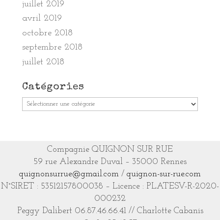
juillet 2019
avril 2019
octobre 2018
septembre 2018
juillet 2018
Catégories
Catégories
Compagnie QUIGNON SUR RUE
59 rue Alexandre Duval – 35000 Rennes
quignonsurrue@gmail.com
/
quignon-sur-rue.com
N°SIRET : 53512157800038 – Licence : PLATESV-R-2020-
000232
Peggy Dalibert 06.87.46.66.41 // Charlotte Cabanis