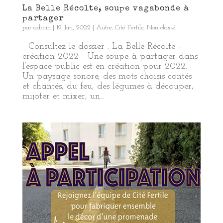
La Belle Récolte, soupe vagabonde à
partager
par
admin
|
19 Jan, 2022
|
Autre
,
Cité Fertile
,
Non classé
Consultez le dossier : La Belle Récolte –
création 2022 Une soupe à partager dans
l’espace public est en création pour 2022.
Un paysage sonore, des mots choisis contés
et chantés, du feu, des légumes à découper,
mijoter et mixer, un...