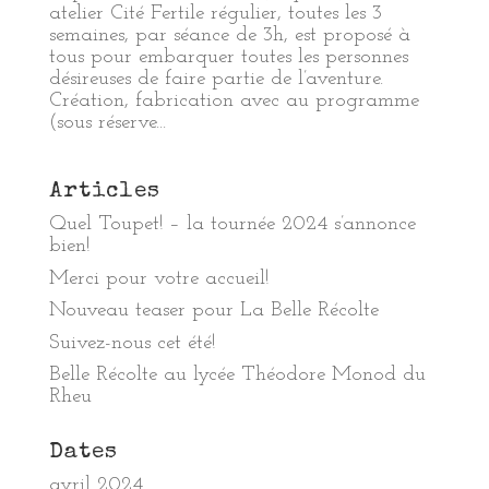
atelier Cité Fertile régulier, toutes les 3
semaines, par séance de 3h, est proposé à
tous pour embarquer toutes les personnes
désireuses de faire partie de l’aventure.
Création, fabrication avec au programme
(sous réserve...
Articles
Quel Toupet! – la tournée 2024 s’annonce
bien!
Merci pour votre accueil!
Nouveau teaser pour La Belle Récolte
Suivez-nous cet été!
Belle Récolte au lycée Théodore Monod du
Rheu
Dates
avril 2024