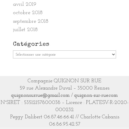
avril 2019
octobre 2018
septembre 2018
juillet 2018
Catégories
Catégories
Compagnie QUIGNON SUR RUE
59 rue Alexandre Duval – 35000 Rennes
quignonsurrue@gmail.com
/
quignon-sur-rue.com
N°SIRET : 53512157800038 – Licence : PLATESV-R-2020-
000232
Peggy Dalibert 06.87.46.66.41 // Charlotte Cabanis
06.86.95.42.57