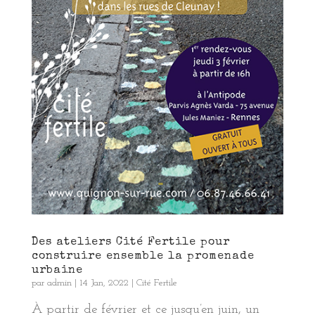
Des ateliers Cité Fertile pour
construire ensemble la promenade
urbaine
par
admin
|
14 Jan, 2022
|
Cité Fertile
À partir de février et ce jusqu’en juin, un