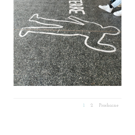
1
2
Prochaine