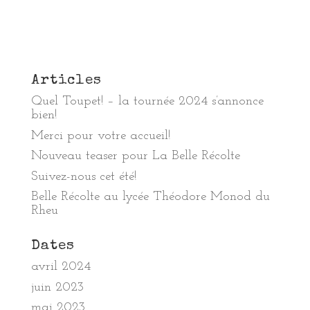
Articles
Quel Toupet! – la tournée 2024 s’annonce
bien!
Merci pour votre accueil!
Nouveau teaser pour La Belle Récolte
Suivez-nous cet été!
Belle Récolte au lycée Théodore Monod du
Rheu
Dates
avril 2024
juin 2023
mai 2023