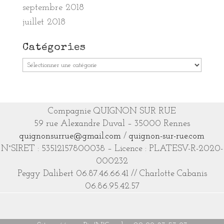
septembre 2018
juillet 2018
Catégories
Catégories
Compagnie QUIGNON SUR RUE
59 rue Alexandre Duval – 35000 Rennes
quignonsurrue@gmail.com
/
quignon-sur-rue.com
N°SIRET : 53512157800038 – Licence : PLATESV-R-2020-
000232
Peggy Dalibert 06.87.46.66.41 // Charlotte Cabanis
06.86.95.42.57