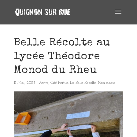
Belle Récolte au
lycée Théodore
Monod du Rheu
11 Mai, 2023
|
Autre
,
Cité Fertile
,
La Belle Récolte
,
Non classé