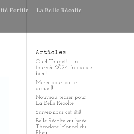
ité Fertile
La Belle Récolte
Articles
Quel Toupet! – la
tournée 2024 s’annonce
bien!
Merci pour votre
accueil!
Nouveau teaser pour
La Belle Récolte
Suivez-nous cet été!
Belle Récolte au lycée
Théodore Monod du
Rheu