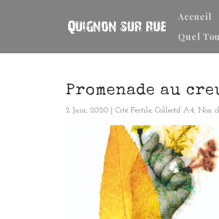
Accueil
Quel Tou
Promenade au creu
2 Juin, 2020
|
Cité Fertile
,
Collectif A4
,
Non cl