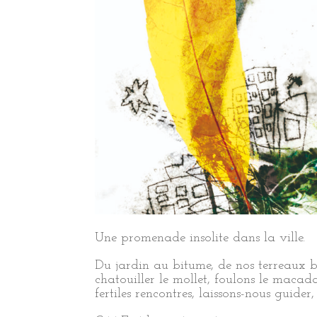
Une promenade insolite dans la ville.
Du jardin au bitume, de nos terreaux bo
chatouiller le mollet, foulons le macad
fertiles rencontres, laissons-nous guider