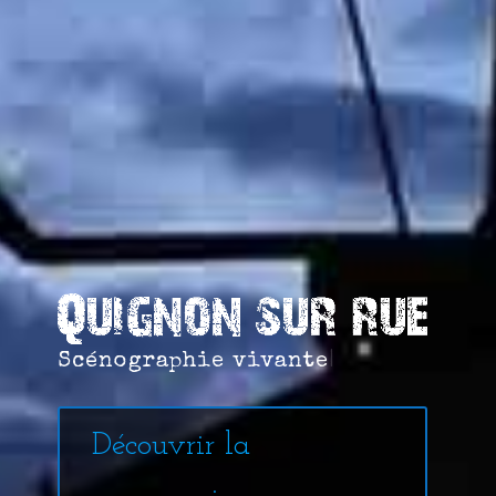
Scénographie vivante
|
Découvrir la