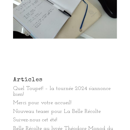
Articles
Quel Toupet! – la tournée 2024 s’annonce
bien!
Merci pour votre accueil!
Nouveau teaser pour La Belle Récolte
Suivez-nous cet été!
Belle Récolte au lycée Théodore Monod du