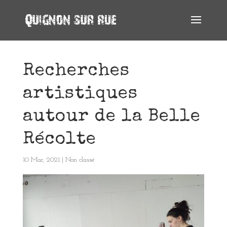
Recherches
artistiques
autour de la Belle
Récolte
10 Mar, 2021
|
Non classé