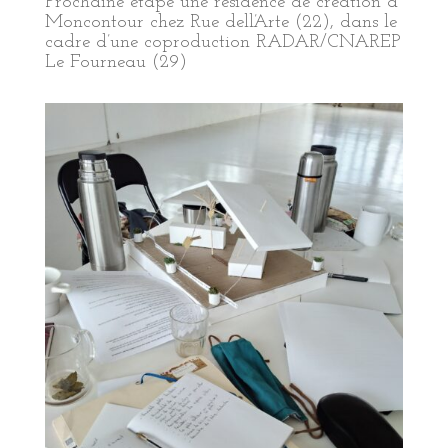
Prochaine étape une résidence de création à
Moncontour chez Rue dell’Arte (22), dans le
cadre d’une coproduction RADAR/CNAREP
Le Fourneau (29)