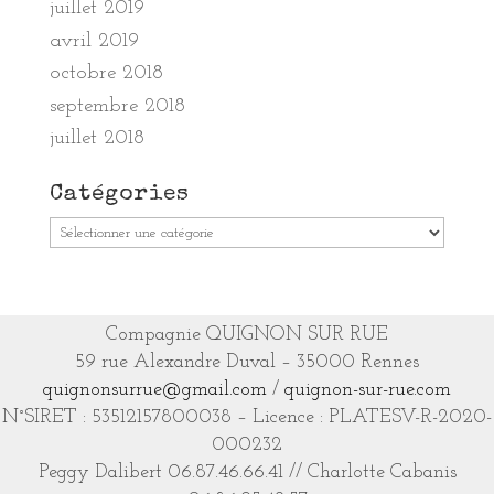
juillet 2019
avril 2019
octobre 2018
septembre 2018
juillet 2018
Catégories
Catégories
Compagnie QUIGNON SUR RUE
59 rue Alexandre Duval – 35000 Rennes
quignonsurrue@gmail.com
/
quignon-sur-rue.com
N°SIRET : 53512157800038 – Licence : PLATESV-R-2020-
000232
Peggy Dalibert 06.87.46.66.41 // Charlotte Cabanis