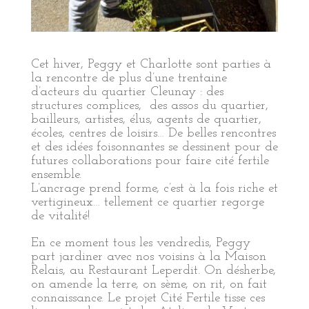
Cet hiver, Peggy et Charlotte sont parties à
la rencontre de plus d’une trentaine
d’acteurs du quartier Cleunay : des
structures complices, des assos du quartier,
bailleurs, artistes, élus, agents de quartier,
écoles, centres de loisirs… De belles rencontres
et des idées foisonnantes se dessinent pour de
futures collaborations pour faire cité fertile
ensemble.
L’ancrage prend forme, c’est à la fois riche et
vertigineux… tellement ce quartier regorge
de vitalité!
En ce moment tous les vendredis, Peggy
part jardiner avec nos voisins à la Maison
Relais, au Restaurant Leperdit. On désherbe,
on amende la terre, on sème, on rit, on fait
connaissance. Le projet Cité Fertile tisse ces