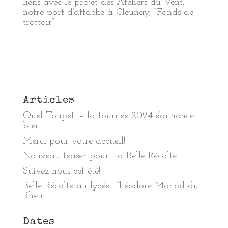
liens avec le projet des Ateliers du Vent,
notre port d’attache à Cleunay, “Fonds de
trottoir”.
Articles
Quel Toupet! – la tournée 2024 s’annonce
bien!
Merci pour votre accueil!
Nouveau teaser pour La Belle Récolte
Suivez-nous cet été!
Belle Récolte au lycée Théodore Monod du
Rheu
Dates